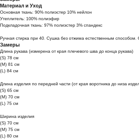
Материал и Уход
Основная ткань: 90% полиэстер 10% нейлон
Утеплитель: 100% полиэфир
Подкладочная ткань: 97% полиэстер 3% спандекс
Ручная стирка при 40. Сушка без отжима естественным способом. 
Замеры
Длина рукава (измерена от края плечевого шва до конца рукава)
(S) 78 см
(M) 81 см
(L) 84 см
Длина изделия по передней части (от края воротника до низа изде
(S) 65 см
(M) 70 см
(L) 75 см
Ширина изделия
(S) 70 см
(M) 75 см
(L) 80 см