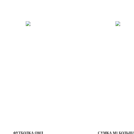
ФУТБОЛКА ОМД
СУМКА М1 БОЛЬШ