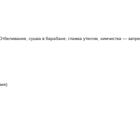
Отбеливание, сушка в барабане, глажка утюгом, химчистка — запр
лия)