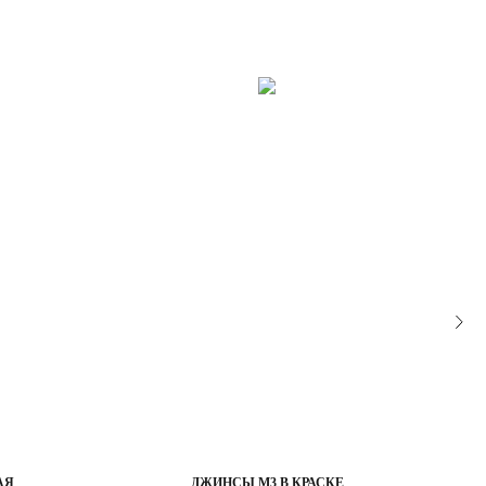
АЯ
ДЖИНСЫ М3 В КРАСКЕ