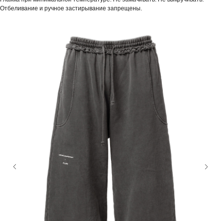
Отбеливание и ручное застирывание запрещены.